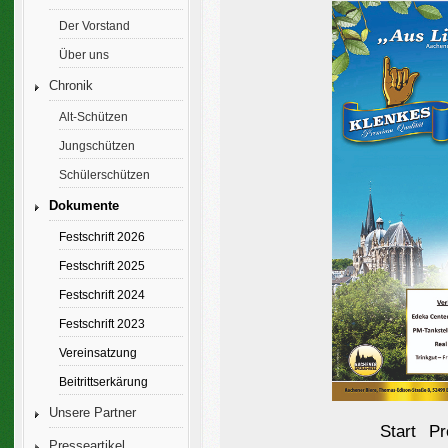
Der Vorstand
Über uns
Chronik
Alt-Schützen
Jungschützen
Schülerschützen
Dokumente
Festschrift 2026
Festschrift 2025
Festschrift 2024
Festschrift 2023
Vereinsatzung
Beitrittserkärung
Unsere Partner
Start
Pr
Presseartikel