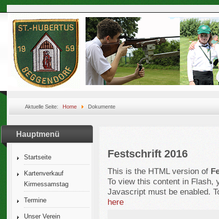
Aktuelle Seite:
Home
Dokumente
Hauptmenü
Festschrift 2016
Startseite
This is the HTML version of
Fe
Kartenverkauf
To view this content in Flash,
Kirmessamstag
Javascript must be enabled. T
Termine
here
Unser Verein