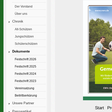
Der Vorstand
Über uns
Chronik
Alt-Schützen
Jungschützen
Schülerschützen
Dokumente
Festschrift 2026
Festschrift 2025
Festschrift 2024
Festschrift 2023
Vereinsatzung
Beitrittserkärung
Unsere Partner
Start
Pr
Presseartikel