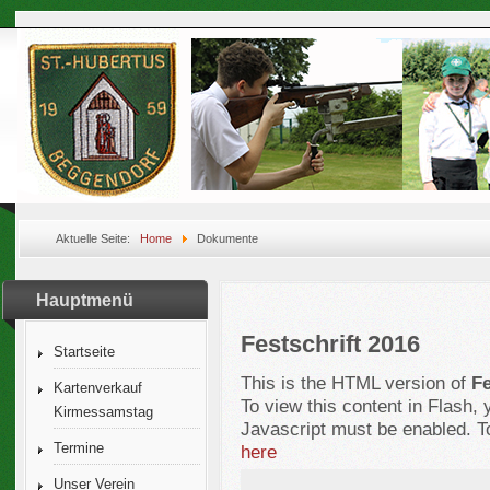
Aktuelle Seite:
Home
Dokumente
Hauptmenü
Festschrift 2016
Startseite
This is the HTML version of
Fe
Kartenverkauf
To view this content in Flash,
Kirmessamstag
Javascript must be enabled. T
Termine
here
Unser Verein