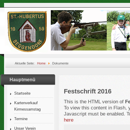
Aktuelle Seite:
Home
Dokumente
Hauptmenü
Festschrift 2016
Startseite
This is the HTML version of
Fe
Kartenverkauf
To view this content in Flash,
Kirmessamstag
Javascript must be enabled. T
Termine
here
Unser Verein