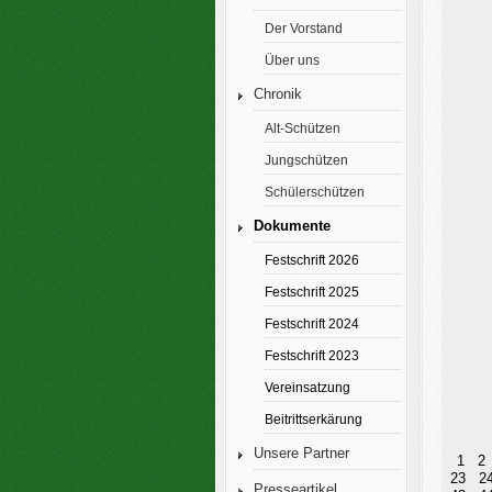
Der Vorstand
Über uns
Chronik
Alt-Schützen
Jungschützen
Schülerschützen
Dokumente
Festschrift 2026
Festschrift 2025
Festschrift 2024
Festschrift 2023
Vereinsatzung
Beitrittserkärung
Unsere Partner
1
2
23
2
Presseartikel