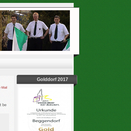
Golddorf 2017
-Mail
t be