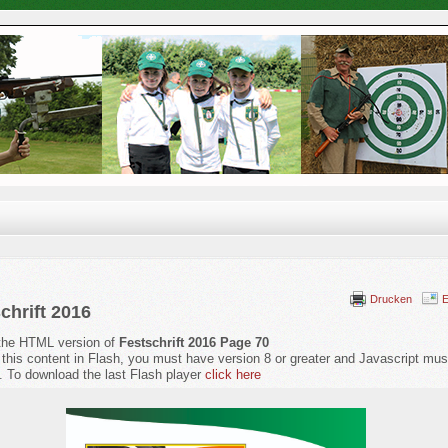
Drucken
E
chrift 2016
 the HTML version of
Festschrift 2016 Page 70
 this content in Flash, you must have version 8 or greater and Javascript mus
. To download the last Flash player
click here