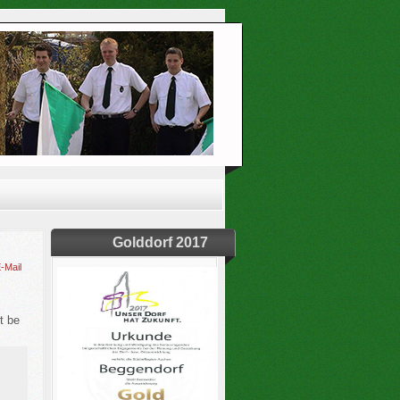
Golddorf 2017
-Mail
t be