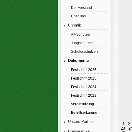
Der Vorstand
Über uns
Chronik
Alt-Schützen
Jungschützen
Schülerschützen
Dokumente
Festschrift 2026
Festschrift 2025
Festschrift 2024
Festschrift 2023
Vereinsatzung
Beitrittserkärung
Unsere Partner
1
2
23
2
Presseartikel