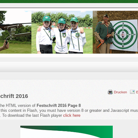
Drucken
E
chrift 2016
 the HTML version of
Festschrift 2016 Page 8
 this content in Flash, you must have version 8 or greater and Javascript mus
. To download the last Flash player
click here