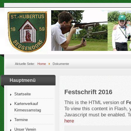
Aktuelle Seite:
Home
Dokumente
Hauptmenü
Festschrift 2016
Startseite
This is the HTML version of
Fe
Kartenverkauf
To view this content in Flash,
Kirmessamstag
Javascript must be enabled. T
Termine
here
Unser Verein