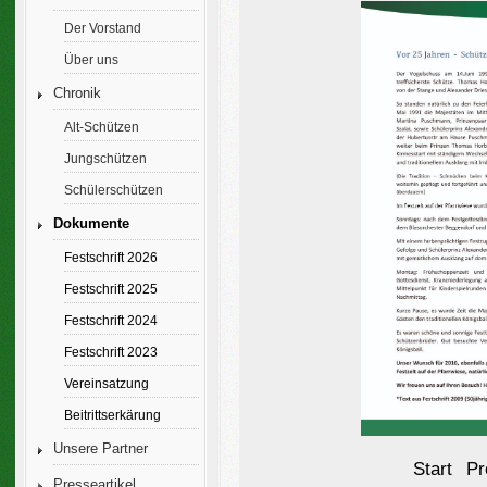
Der Vorstand
Über uns
Chronik
Alt-Schützen
Jungschützen
Schülerschützen
Dokumente
Festschrift 2026
Festschrift 2025
Festschrift 2024
Festschrift 2023
Vereinsatzung
Beitrittserkärung
Unsere Partner
Start
Pr
Presseartikel