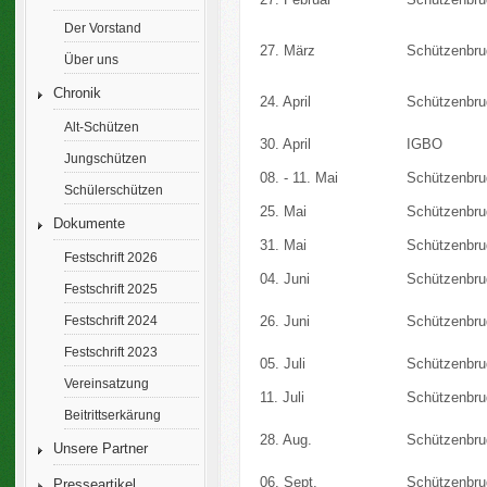
Der Vorstand
27. März
Schützenbru
Über uns
Chronik
24. April
Schützenbru
Alt-Schützen
30. April
IGBO
Jungschützen
08. - 11. Mai
Schützenbru
Schülerschützen
25. Mai
Schützenbru
Dokumente
31. Mai
Schützenbru
Festschrift 2026
04. Juni
Schützenbru
Festschrift 2025
26. Juni
Schützenbru
Festschrift 2024
Festschrift 2023
05. Juli
Schützenbru
Vereinsatzung
11. Juli
Schützenbru
Beitrittserkärung
28. Aug.
Schützenbru
Unsere Partner
06. Sept.
Schützenbru
Presseartikel