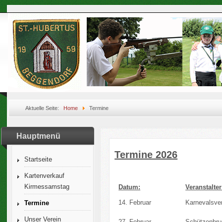
Aktuelle Seite:
Home
Termine
Hauptmenü
Termine 2026
Startseite
Kartenverkauf
Kirmessamstag
Datum:
Veranstalter
14. Februar
Karnevalsve
Termine
Unser Verein
27. Februar
Schützenbru