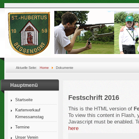
Aktuelle Seite:
Home
Dokumente
Hauptmenü
Festschrift 2016
Startseite
This is the HTML version of
Fe
Kartenverkauf
To view this content in Flash,
Kirmessamstag
Javascript must be enabled. T
Termine
here
Unser Verein