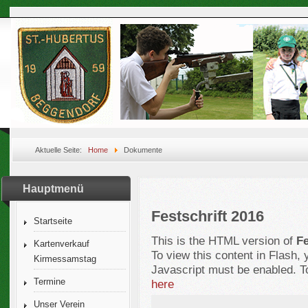
Aktuelle Seite:
Home
Dokumente
Hauptmenü
Festschrift 2016
Startseite
This is the HTML version of
Fe
Kartenverkauf
To view this content in Flash,
Kirmessamstag
Javascript must be enabled. T
Termine
here
Unser Verein