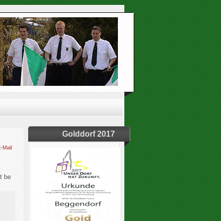
Golddorf 2017
-Mail
t be