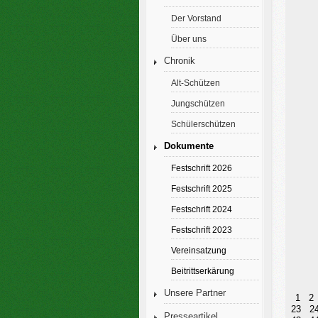
Der Vorstand
Über uns
Chronik
Alt-Schützen
Jungschützen
Schülerschützen
Dokumente
Festschrift 2026
Festschrift 2025
Festschrift 2024
Festschrift 2023
Vereinsatzung
Beitrittserkärung
Unsere Partner
1
2
23
2
Presseartikel