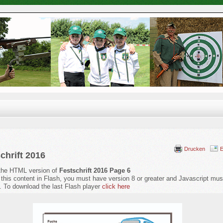
Drucken
E
chrift 2016
 the HTML version of
Festschrift 2016 Page 6
 this content in Flash, you must have version 8 or greater and Javascript mus
. To download the last Flash player
click here