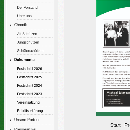
Der Vorstand
Über uns
Chronik
Alt-Schützen
Jungschützen
Schülerschützen
Dokumente
Festschrift 2026
Festschrift 2025
Festschrift 2024
Festschrift 2023
Vereinsatzung
Beitrittserkärung
Unsere Partner
Start
Pr
Presseartikel