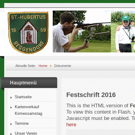
Aktuelle Seite:
Home
Dokumente
Hauptmenü
Festschrift 2016
Startseite
This is the HTML version of
Fe
Kartenverkauf
To view this content in Flash,
Kirmessamstag
Javascript must be enabled. T
Termine
here
Unser Verein