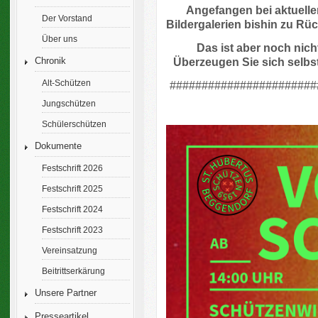
Angefangen bei aktuelle
Der Vorstand
Bildergalerien bishin zu Rü
Über uns
Das ist aber noch nicht
Überzeugen Sie sich selbs
Chronik
Alt-Schützen
#######################
Jungschützen
Schülerschützen
Dokumente
Festschrift 2026
Festschrift 2025
Festschrift 2024
Festschrift 2023
Vereinsatzung
Beitrittserkärung
Unsere Partner
Presseartikel