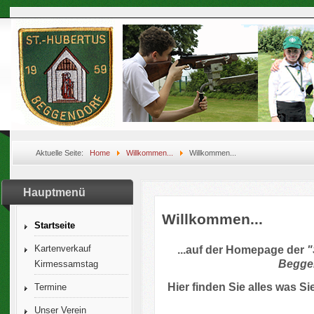
Aktuelle Seite:
Home
Willkommen...
Willkommen...
Hauptmenü
Willkommen...
Startseite
...auf der Homepage der
"
Kartenverkauf
Beggen
Kirmessamstag
Hier finden Sie alles was S
Termine
Unser Verein